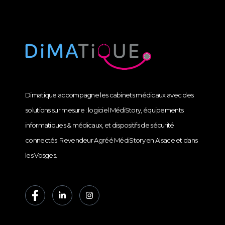
Dimatique accompagne les cabinets médicaux avec des
solutions sur mesure : logiciel MédiStory, équipements
informatiques & médicaux, et dispositifs de sécurité
connectés. Revendeur Agréé MédiStory en Alsace et dans
les Vosges.