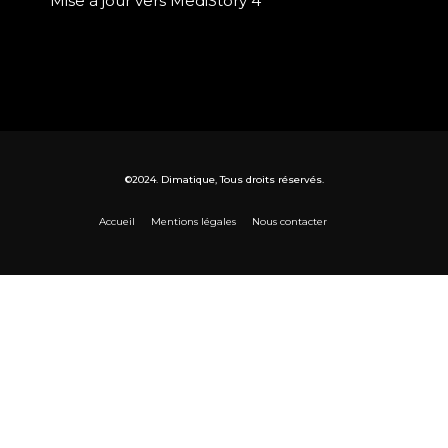
Mise à jour vers MediStory 4
©2024. Dimatique, Tous droits réservés.
Accueil
Mentions légales
Nous contacter