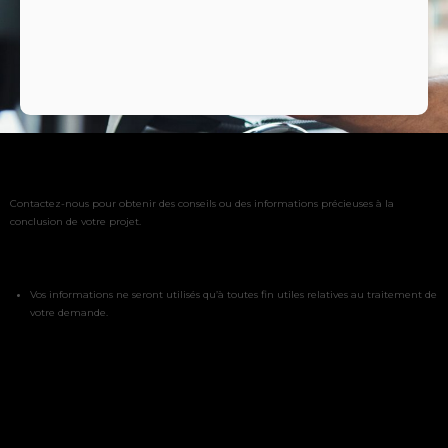
Contactez-nous pour obtenir des conseils ou des informations précieuses à la
conclusion de votre projet.
Vos informations ne seront utilisés qu’à toutes fin utiles relatives au traitement de
votre demande.