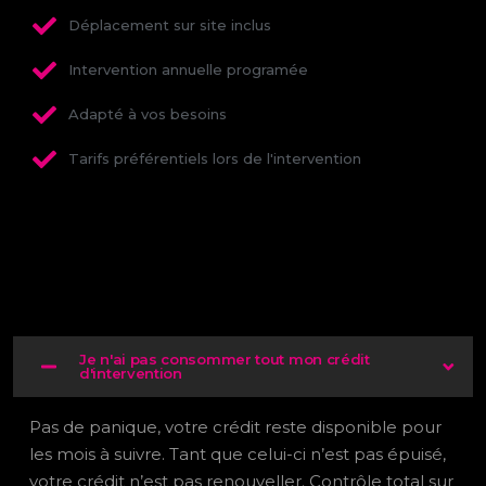
Déplacement sur site inclus
Intervention annuelle programée
Adapté à vos besoins
Tarifs préférentiels lors de l'intervention
Je n'ai pas consommer tout mon crédit
d'intervention
Pas de panique, votre crédit reste disponible pour
les mois à suivre. Tant que celui-ci n’est pas épuisé,
votre crédit n’est pas renouveller. Contrôle total sur