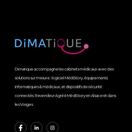
Dimatique accompagne les cabinets médicaux avec des
solutions sur mesure : logiciel MédiStory, équipements
informatiques & médicaux, et dispositifs de sécurité
connectés. Revendeur Agréé MédiStory en Alsace et dans
les Vosges.