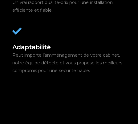
Un vrai rapport qualité-prix pour une installation
efficiente et fiable.
Adaptabilité
Peut importe l’amménagement de votre cabinet,
notre équipe détecte et vous propose les meilleurs
compromis pour une sécurité fiable.