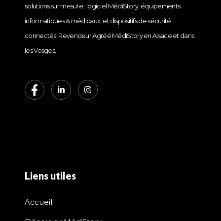
solutions sur mesure : logiciel MédiStory, équipements
informatiques & médicaux, et dispositifs de sécurité
connectés. Revendeur Agréé MédiStory en Alsace et dans
les Vosges.
Liens utiles
Accueil