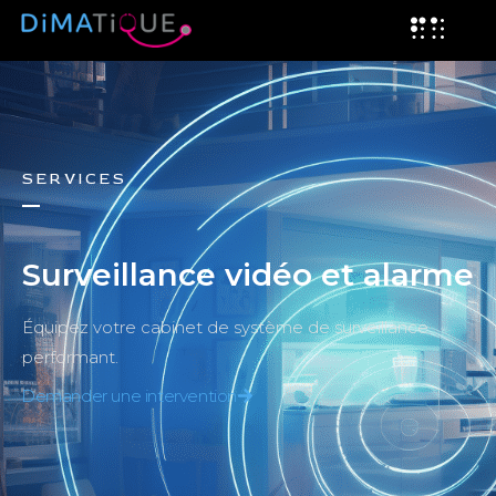
S E R V I C E S
Surveillance vidéo et alarme
Équipez votre cabinet de système de surveillance
performant.
Demander une intervention